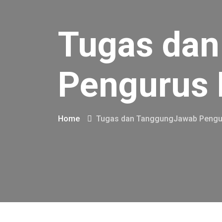
Tugas da
Pengurus 
Home
Tugas dan TanggungJawab Pengur