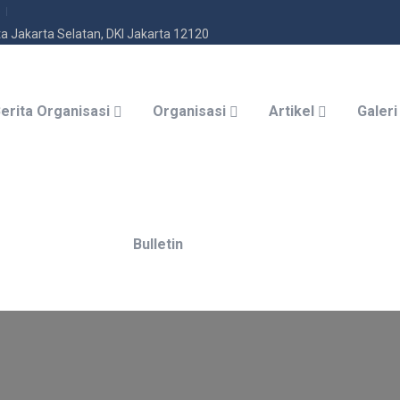
ota Jakarta Selatan, DKI Jakarta 12120
erita Organisasi
Organisasi
Artikel
Galeri
Bulletin