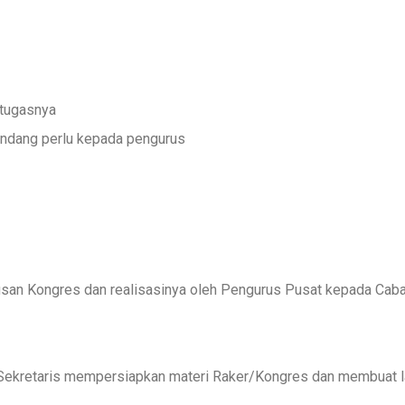
tugasnya
ndang perlu kepada pengurus
usan Kongres dan realisasinya oleh Pengurus Pusat kepada Caba
ekretaris mempersiapkan materi Raker/Kongres dan membuat 