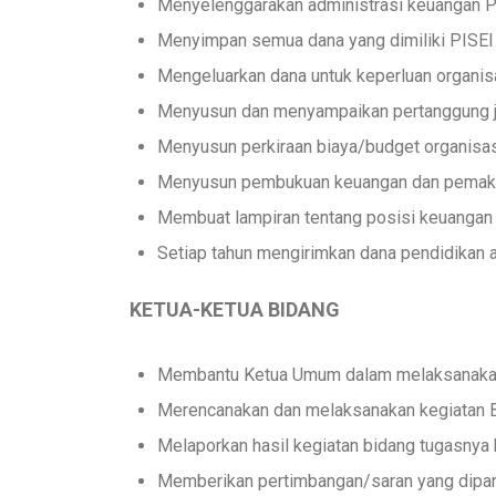
Menyelenggarakan administrasi keuangan P
Menyimpan semua dana yang dimiliki PISEI 
Mengeluarkan dana untuk keperluan organi
Menyusun dan menyampaikan pertanggung 
Menyusun perkiraan biaya/budget organisas
Menyusun pembukuan keuangan dan pemakaian
Membuat lampiran tentang posisi keuangan 
Setiap tahun mengirimkan dana pendidikan 
KETUA-KETUA BIDANG
Membantu Ketua Umum dalam melaksanaka
Merencanakan dan melaksanakan kegiatan Bi
Melaporkan hasil kegiatan bidang tugasny
Memberikan pertimbangan/saran yang dipan