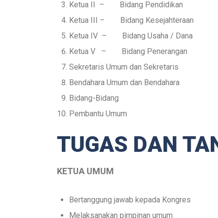
Ketua II – Bidang Pendidikan
Ketua III – Bidang Kesejahteraan
Ketua IV – Bidang Usaha / Dana
Ketua V – Bidang Penerangan
Sekretaris Umum dan Sekretaris
Bendahara Umum dan Bendahara
Bidang-Bidang
Pembantu Umum
TUGAS DAN TA
KETUA UMUM
Bertanggung jawab kepada Kongres
Melaksanakan pimpinan umum