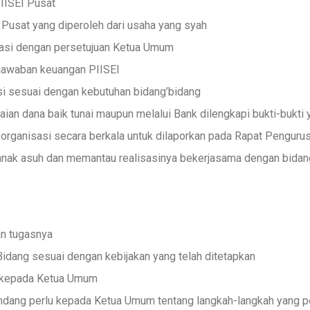
IISEI Pusat
Pusat yang diperoleh dari usaha yang syah
sasi dengan persetujuan Ketua Umum
jawaban keuangan PIISEI
i sesuai dengan kebutuhan bidang’bidang
 dana baik tunai maupun melalui Bank dilengkapi bukti-bukti 
organisasi secara berkala untuk dilaporkan pada Rapat Penguru
anak asuh dan memantau realisasinya bekerjasama dengan bidang
n tugasnya
dang sesuai dengan kebijakan yang telah ditetapkan
a kepada Ketua Umum
dang perlu kepada Ketua Umum tentang langkah-langkah yang pe