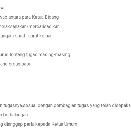
sat
ab antara para Ketua Bidang
melaksanakan/merealisasikan
ngani surat- surat keluar
urus tentang tugas masing-masing
ang organisasi
tugasnya,sesuai dengan pembagian tugas yang telah disepaka
m berhalangan
ng dianggap perlu kepada Ketua Umum