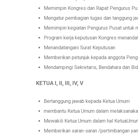
Memimpin Kongres dan Rapat Pengurus Pu
Mengatur pembagian tugas dan tanggung jaw
Memimpin kegiatan Pengurus Pusat untuk 
Program kerja keputusan Kongres menandata
Menandatangani Surat Keputusan
Memberikan petunjuk kepada anggota Peng
Mendampingi Sekretaris, Bendahara dan Bid
KETUA I, II, III, IV, V
Bertanggung jawab kepada Ketua Umum
membantu Ketua Umum dalam melaksanakan 
Mewakili Ketua Umum dalam hal KetuaUmu
Memberikan saran-saran /pertimbangan ya