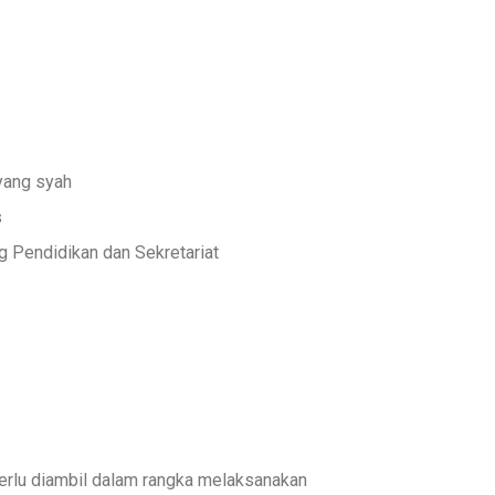
yang syah
s
 Pendidikan dan Sekretariat
rlu diambil dalam rangka melaksanakan